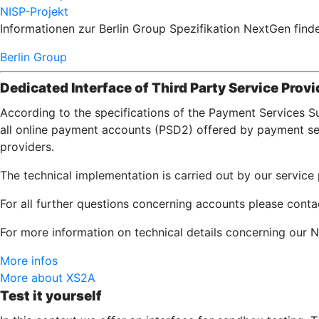
NISP-Projekt
Informationen zur Berlin Group Spezifikation NextGen finde
Berlin Group
Dedicated Interface of Third Party Service Provi
According to the specifications of the Payment Services S
all online payment accounts (PSD2) offered by payment serv
providers.
The technical implementation is carried out by our servic
For all further questions concerning accounts please cont
For more information on technical details concerning our N
More infos
More about XS2A
Test it yourself