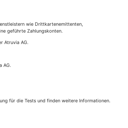
stleistern wie Drittkartenemittenten,
line geführte Zahlungskonten.
r Atruvia AG.
a AG.
ng für die Tests und finden weitere Informationen.