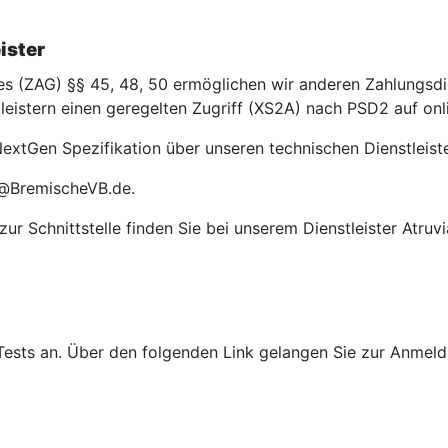
ister
(ZAG) §§ 45, 48, 50 ermöglichen wir anderen Zahlungsdien
leistern einen geregelten Zugriff (XS2A) nach PSD2 auf on
extGen Spezifikation über unseren technischen Dienstleiste
o@BremischeVB.de.
r Schnittstelle finden Sie bei unserem Dienstleister Atruvi
Tests an. Über den folgenden Link gelangen Sie zur Anmeldu