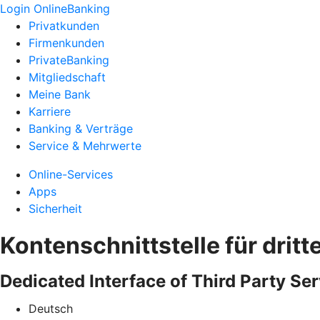
Login OnlineBanking
Privatkunden
Firmenkunden
PrivateBanking
Mitgliedschaft
Meine Bank
Karriere
Banking & Verträge
Service & Mehrwerte
Online-Services
Apps
Sicherheit
Kontenschnittstelle für dritt
Dedicated Interface of Third Party Ser
Deutsch