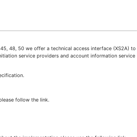
45, 48, 50 we offer a technical access interface (XS2A) to
itiation service providers and account information service
pecification.
ease follow the link.