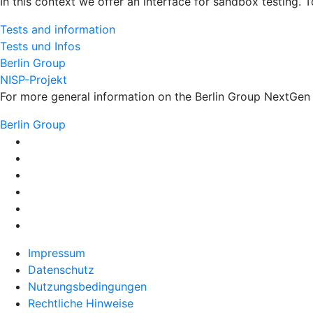
In this context we offer an interface for sandbox testing. 
Tests and information
Tests und Infos
Berlin Group
NISP-Projekt
For more general information on the Berlin Group NextGen s
Berlin Group
Impressum
Datenschutz
Nutzungsbedingungen
Rechtliche Hinweise