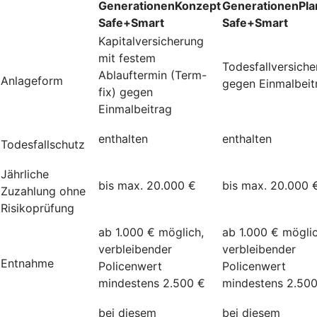
GenerationenKonzept
GenerationenPla
Safe+Smart
Safe+Smart
Kapitalversicherung
mit festem
Todesfallversich
Ablauftermin (Term-
Anlageform
gegen Einmalbeit
fix) gegen
Einmalbeitrag
enthalten
enthalten
Todesfallschutz
Jährliche
bis max. 20.000 €
bis max. 20.000 
Zuzahlung ohne
Risikoprüfung
ab 1.000 € möglich,
ab 1.000 € möglic
verbleibender
verbleibender
Entnahme
Policenwert
Policenwert
mindestens 2.500 €
mindestens 2.50
bei diesem
bei diesem