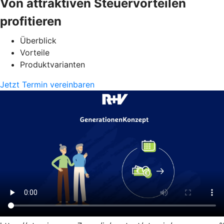
Von attraktiven Steuervorteilen
profitieren
Überblick
Vorteile
Produktvarianten
Jetzt Termin vereinbaren