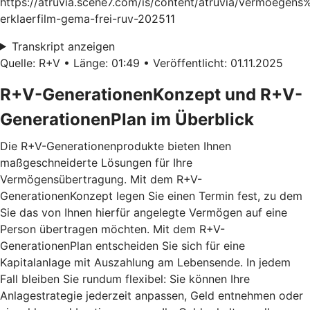
https://atruvia.scene7.com/is/content/atruvia/vermoege
erklaerfilm-gema-frei-ruv-202511
Transkript anzeigen
Quelle: R+V • Länge: 01:49 • Veröffentlicht: 01.11.2025
R+V-GenerationenKonzept und R+V-
GenerationenPlan im Überblick
Die R+V-Generationenprodukte bieten Ihnen
maßgeschneiderte Lösungen für Ihre
Vermögensübertragung. Mit dem
R+V-
GenerationenKonzept
legen Sie einen Termin fest, zu dem
Sie das von Ihnen hierfür angelegte Vermögen auf eine
Person übertragen möchten. Mit dem
R+V-
GenerationenPlan
entscheiden Sie sich für eine
Kapitalanlage mit Auszahlung am Lebensende. In jedem
Fall bleiben Sie rundum flexibel: Sie können Ihre
Anlagestrategie jederzeit anpassen, Geld entnehmen oder