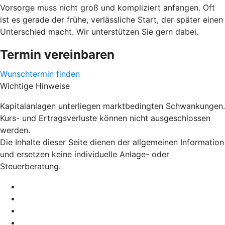
Vorsorge muss nicht groß und kompliziert anfangen. Oft
ist es gerade der frühe, verlässliche Start, der später einen
Unterschied macht. Wir unterstützen Sie gern dabei.
Termin vereinbaren
Wunschtermin finden
Wichtige Hinweise
Kapitalanlagen unterliegen marktbedingten Schwankungen.
Kurs- und Ertragsverluste können nicht ausgeschlossen
werden.
Die Inhalte dieser Seite dienen der allgemeinen Information
und ersetzen keine individuelle Anlage- oder
Steuerberatung.