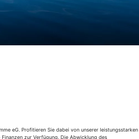
mme eG. Profitieren Sie dabei von unserer leistungsstarken
re Finanzen zur Verfügung. Die Abwicklung des