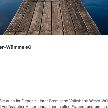
eser-Wümme eG
 Sie auch Ihr Depot zu Ihrer Bremische Volksbank Weser-Wü
 verlässlicher Ansprechpartner in allen Fragen rund um Ih