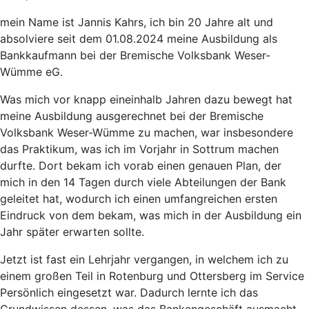
mein Name ist Jannis Kahrs, ich bin 20 Jahre alt und
absolviere seit dem 01.08.2024 meine Ausbildung als
Bankkaufmann bei der Bremische Volksbank Weser-
Wümme eG.
Was mich vor knapp eineinhalb Jahren dazu bewegt hat
meine Ausbildung ausgerechnet bei der Bremische
Volksbank Weser-Wümme zu machen, war insbesondere
das Praktikum, was ich im Vorjahr in Sottrum machen
durfte. Dort bekam ich vorab einen genauen Plan, der
mich in den 14 Tagen durch viele Abteilungen der Bank
geleitet hat, wodurch ich einen umfangreichen ersten
Eindruck von dem bekam, was mich in der Ausbildung ein
Jahr später erwarten sollte.
Jetzt ist fast ein Lehrjahr vergangen, in welchem ich zu
einem großen Teil in Rotenburg und Ottersberg im Service
Persönlich eingesetzt war. Dadurch lernte ich das
Grundwissen dessen, was das Bankengeschäft ausmacht,