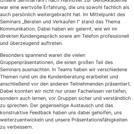
war eine wertvolle Erfahrung, die uns sowohl fachlich als
auch persönlich weitergebracht hat. Im Mittelpunkt des
Seminars „Beraten und Verkaufen I“ stand das Thema
Kommunikation. Dabei haben wir gelernt, wie wir im
direkten Kundengespräch sowie am Telefon professionell
und überzeugend auftreten.
Besonders spannend waren die vielen
Gruppenpräsentationen, die einen großen Teil des
Seminars ausmachten. In Teams haben wir verschiedene
Themen rund um die Kundenberatung erarbeitet und
anschließend vor den anderen Teilnehmenden präsentiert.
Dabei konnten wir nicht nur unser Fachwissen vertiefen,
sondern auch lernen, vor Gruppen sicher und verständlich
zu sprechen. Der gegenseitige Austausch und das
konstruktive Feedback haben uns dabei geholfen, uns
weiterzuentwickeln und unsere Präsentationsfähigkeiten
zu verbessern.