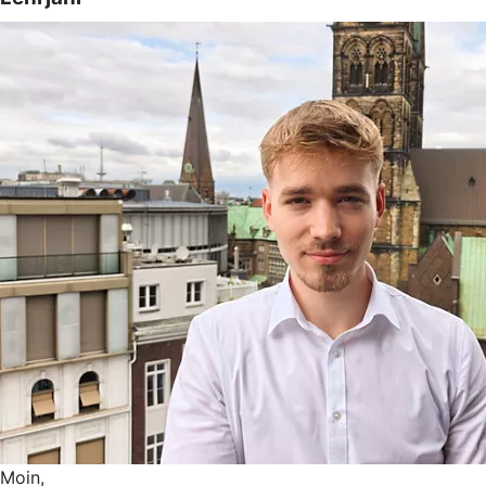
Moin,