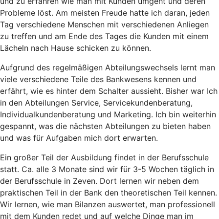
und zu erfahren wie man mit Kunden umgeht und deren
Probleme löst. Am meisten Freude hatte ich daran, jeden
Tag verschiedene Menschen mit verschiedenen Anliegen
zu treffen und am Ende des Tages die Kunden mit einem
Lächeln nach Hause schicken zu können.
Aufgrund des regelmäßigen Abteilungswechsels lernt man
viele verschiedene Teile des Bankwesens kennen und
erfährt, wie es hinter dem Schalter aussieht. Bisher war Ich
in den Abteilungen Service, Servicekundenberatung,
Individualkundenberatung und Marketing. Ich bin weiterhin
gespannt, was die nächsten Abteilungen zu bieten haben
und was für Aufgaben mich dort erwarten.
Ein großer Teil der Ausbildung findet in der Berufsschule
statt. Ca. alle 3 Monate sind wir für 3-5 Wochen täglich in
der Berufsschule in Zeven. Dort lernen wir neben dem
praktischen Teil in der Bank den theoretischen Teil kennen.
Wir lernen, wie man Bilanzen auswertet, man professionell
mit dem Kunden redet und auf welche Dinge man im