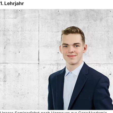
1. Lehrjahr
Unsere Seminarfahrt nach Hannover zur GenoAkademie