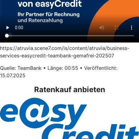
https://atruvia.scene7.com/is/content/atruvia/business-
services-easycredit-teambank-gemafrei-202507
Quelle: TeamBank • Länge: 00:55 • Veröffentlicht:
15.07.2025
Ratenkauf anbieten