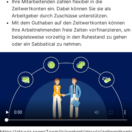
Ihre Mitarbeitenden zahlen flexibel in die
Zeitwertkonten ein. Dabei können Sie sie als
Arbeitgeber durch Zuschüsse unterstützen.
Mit dem Guthaben auf den Zeitwertkonten können
Ihre Arbeitnehmenden freie Zeiten vorfinanzieren, um
beispielsweise vorzeitig in den Ruhestand zu gehen
oder ein Sabbatical zu nehmen.
https://atruvia.scene7.com/is/content/atruvia/zeitwertkont